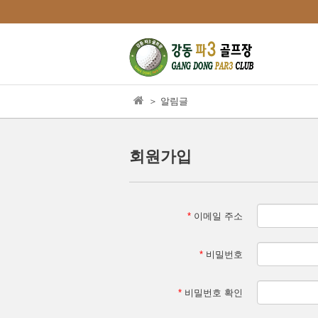
본문으로 바로가기
＞ 알림글
회원가입
*
이메일 주소
*
비밀번호
*
비밀번호 확인