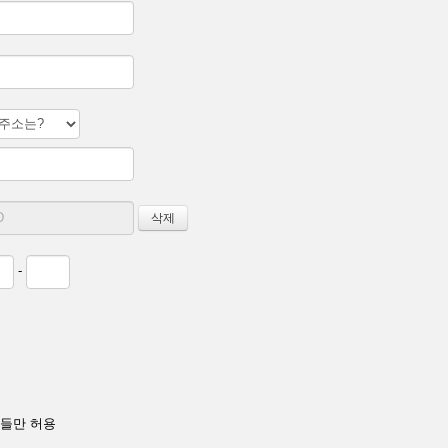
-
들만 허용