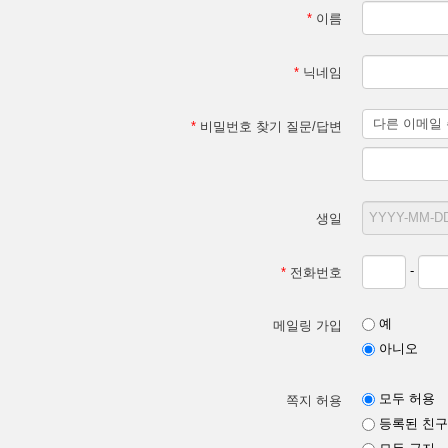
*
이름
*
닉네임
*
비밀번호 찾기 질문/답변
생일
-
*
전화번호
예
메일링 가입
아니오
모두 허용
쪽지 허용
등록된 친구