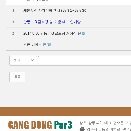
새봄맞이 가격인하 행사 (15.3.1~15.5.30)
4
강동 파3 골프장 권 오 운 대표 인사말
3
2014.8.30 강동 파3 골프장 개장식
2
오픈 이벤트
1
목록
상호: 강동 파3 | 대표: 권오운 | 사
*경주시 강동면 비학로 140 *