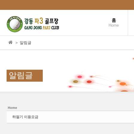
본문으로 바로가기
홈
Home
＞ 알림글
알림글
Home
Sketchbook5, 스케치북5
Sketchbook5, 스케치북5
하절기 이용요금