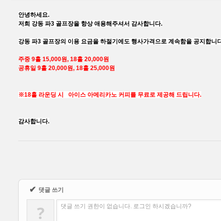
안녕하세요.
저희 강동 파3 골프장을 항상 애용해주셔서 감사합니다.
강동 파3 골프장의 이용 요금을 하절기에도 행사가격으로 계속함을 공지합니다
Sketchbook5, 스케치북5
Sketchbook5, 스케치북5
주중 9홀 15,000원, 18홀 20,000원
공휴일 9홀 20,000원, 18홀 25,000원
※
18홀 라운딩 시 아이스 아메리카노 커피를 무료로 제공해 드립니다.
감사합니다.
✔
댓글 쓰기
?
댓글 쓰기 권한이 없습니다. 로그인 하시겠습니까?