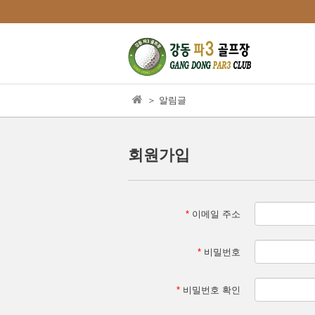
본문으로 바로가기
＞ 알림글
회원가입
*
이메일 주소
*
비밀번호
*
비밀번호 확인