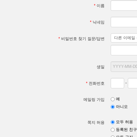
*
이름
*
닉네임
*
비밀번호 찾기 질문/답변
생일
-
*
전화번호
예
메일링 가입
아니오
모두 허용
쪽지 허용
등록된 친구