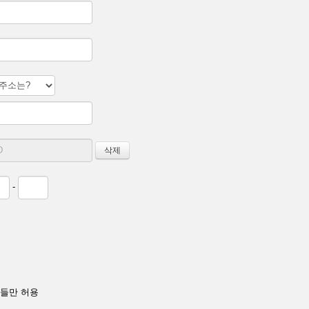
-
들만 허용