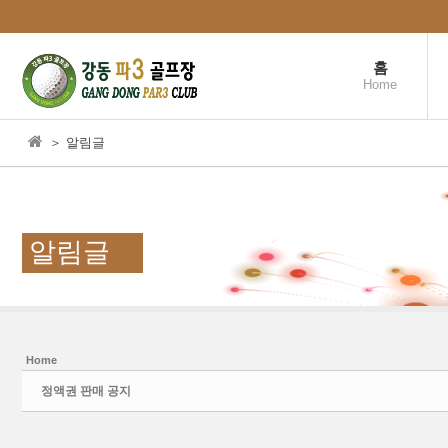
본문으로 바로가기
홈
Home
＞ 알림글
알림글
Home
Sketchbook5, 스케치북5
Sketchbook5, 스케치북5
정액권 판매 공지