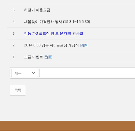
하절기 이용요금
5
새봄맞이 가격인하 행사 (15.3.1~15.5.30)
4
강동 파3 골프장 권 오 운 대표 인사말
3
2014.8.30 강동 파3 골프장 개장식
2
오픈 이벤트
1
목록