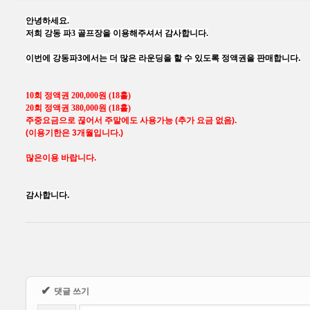
안녕하세요.
저희 강동 파3 골프장을 이용해주셔서 감사합니다.
이번에 강동파3에서는 더 많은 라운딩을 할 수 있도록 정액권을 판매합니다.
Sketchbook5, 스케치북5
Sketchbook5, 스케치북5
10회 정액권 200,000원 (18홀)
20회 정액권 380,000원 (18홀)
주중요금으로 끊어서 주말에도 사용가능 (추가 요금 없음).
(이용기한은 3개월입니다.)
많은이용 바랍니다.
감사합니다.
✔
댓글 쓰기