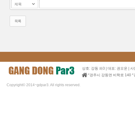
목록
상호: 강동 파3 | 대표: 권오운 | 사
*경주시 강동면 비학로 140 *
Copyright© 2014~gdpar3. All rights reserved.