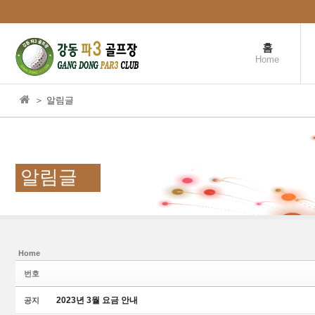
본문으로 바로가기
홈
Home
＞ 알림글
알림글
Home
Sketchbook5, 스케치북5
Sketchbook5, 스케치북5
번호
2023년 3월 요금 안내
공지