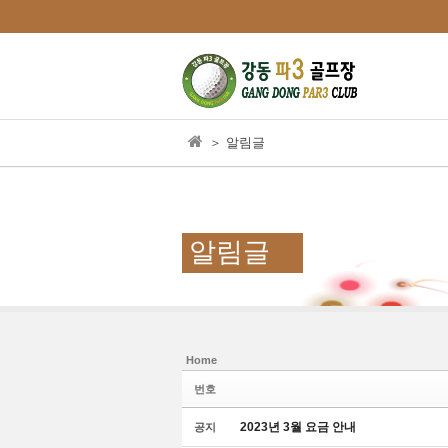
본문으로 바로가기
＞ 알림글
알림글
Home
Sketchbook5, 스
Sketchbook5, 스
번호
2023년 3월 요금 안내
공지