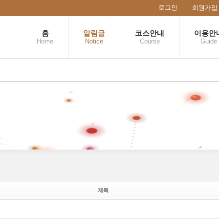
로그인
회원가입
홈
알림글
코스안내
이용안
Home
Notice
Course
Guide
케치북5
케치북5
제목